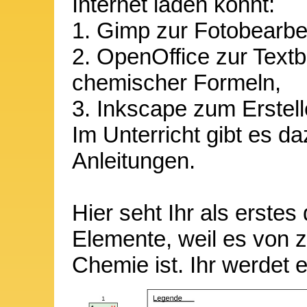
Internet laden könnt:
1. Gimp zur Fotobearbe
2. OpenOffice zur Text
chemischer Formeln,
3. Inkscape zum Erstel
Im Unterricht gibt es d
Anleitungen.
Hier seht Ihr als erste
Elemente, weil es von z
Chemie ist. Ihr werdet 