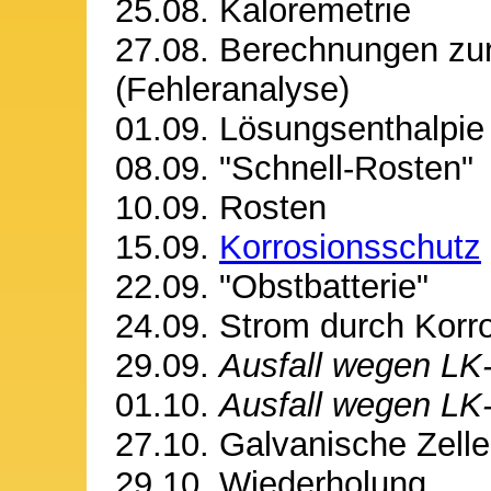
25.08. Kaloremetrie
27.08. Berechnungen zur
(Fehleranalyse)
01.09. Lösungsenthalpie
08.09. "Schnell-Rosten"
10.09. Rosten
15.09.
Korrosionsschutz
22.09. "Obstbatterie"
24.09. Strom durch Korr
29.09.
Ausfall wegen LK
01.10.
Ausfall wegen LK
27.10. Galvanische Zelle
29.10. Wiederholung