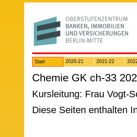
2020-21
2021-22
202
Start
Chemie GK ch-33 20
Kursleitung: Frau Vogt-
Diese Seiten enthalten I