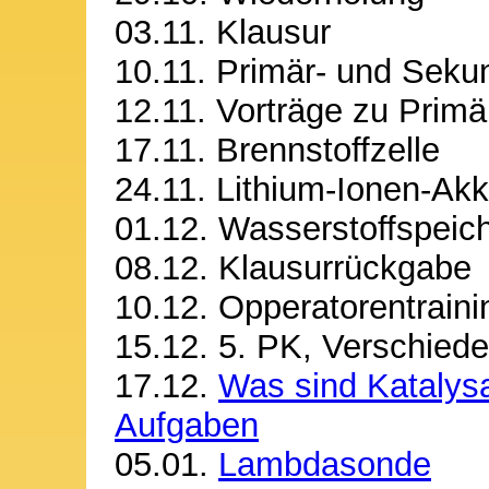
03.11. Klausur
10.11. Primär- und Sek
12.11. Vorträge zu Prim
17.11. Brennstoffzelle
24.11. Lithium-Ionen-Ak
01.12. Wasserstoffspeic
08.12. Klausurrückgabe
10.12. Opperatorentraini
15.12. 5. PK, Verschied
17.12.
Was sind Katalys
Aufgaben
05.01.
Lambdasonde