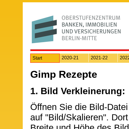
2020-21
2021-22
202
Start
Gimp Rezepte
1. Bild Verkleinerung:
Öffnen Sie die Bild-Dat
auf "Bild/Skalieren". Dor
Breite und Höhe des Bil