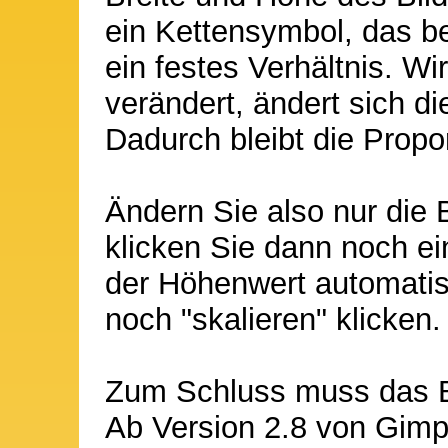
ein Kettensymbol, das b
ein festes Verhältnis. W
verändert, ändert sich d
Dadurch bleibt die Propor
Ändern Sie also nur die 
klicken Sie dann noch ei
der Höhenwert automatis
noch "skalieren" klicken.
Zum Schluss muss das B
Ab Version 2.8 von Gimp 